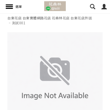
台東花店 台東實體網路花店 花森林花店 台東花店外送
測試001
搜尋