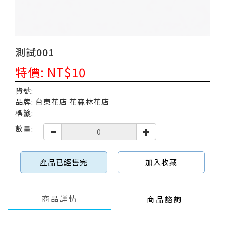
測試001
特價: NT$10
貨號:
品牌: 台東花店 花森林花店
標籤:
數量:
產品已經售完
加入收藏
商品詳情
商品諮詢