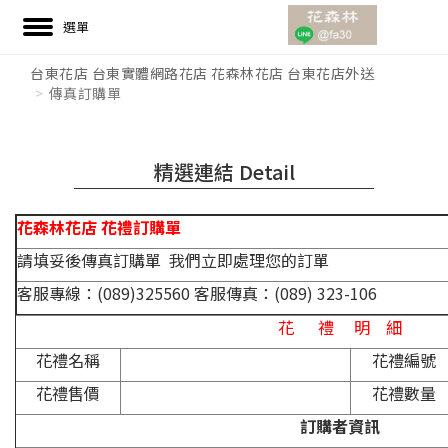
台東花店 台東實體網路花店 花森林花店 台東花店外送
傳真訂購單
精選連結 Detail
花森林花店
花禮訂購單
請填妥後傳真訂購單 我們立即處理您的訂單
客服專線：(089)325560 客服傳真：(089) 323-106
花 禮 明 細
花禮名稱
花禮編號
花禮售價
花禮數量
訂購者資訊