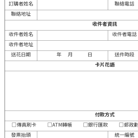
訂購者姓名
聯絡電話
聯絡地址
收件者資訊
收件者姓名
收件者電話
收件者地址
送花日期
年 月 日
送件時段
卡片花語
付款方式
□傳真刷卡 □ATM轉帳 □銀行匯款 
發票抬頭
統一編號