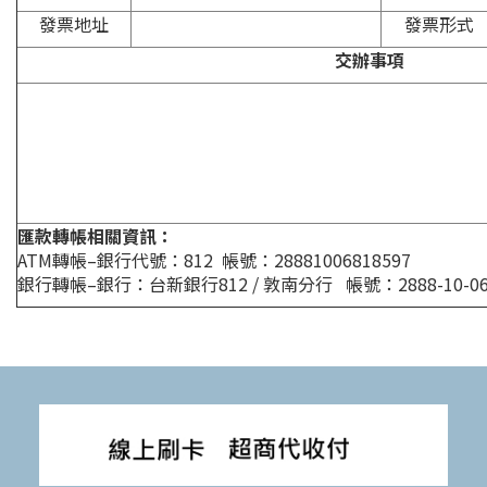
發票地址
發票形式
交辦事項
匯款轉帳相關資訊：
ATM轉帳–銀行代號：812 帳號：28881006818597
銀行轉帳–銀行：台新銀行812 / 敦南分行 帳號：2888-10-0