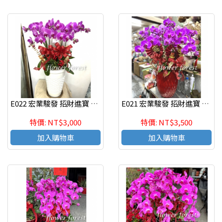
E022 宏業駿發 招財進寶 蘭花組合盆栽 喬遷之喜 榮陞誌喜盆栽
E021 宏業駿發 招財進寶 蘭花組合盆栽 喬遷之喜 榮陞誌喜盆栽
特價: NT$3,000
特價: NT$3,500
加入購物車
加入購物車