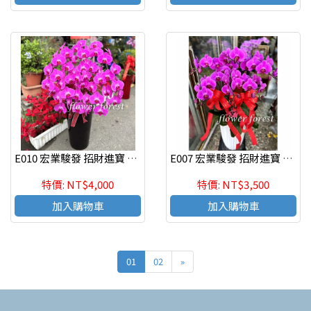
E010 宏業駿發 招財進寶 蘭花組合盆栽 喬遷之喜 榮陞誌喜盆栽
E007 宏業駿發 招財進寶 蘭花組合盆栽 喬遷之喜 榮陞誌喜盆栽
特價: NT$4,000
特價: NT$3,500
加入購物車
加入購物車
01
02
»