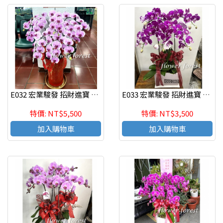
E032 宏業駿發 招財進寶 蘭花組合盆栽 喬遷之喜 榮陞誌喜盆栽
E033 宏業駿發 招財進寶 蘭花組合盆栽 喬遷之喜 榮陞誌喜盆栽
特價: NT$5,500
特價: NT$3,500
加入購物車
加入購物車