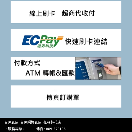
台東花店 台東網路花店 花森林花店
‧服務專線： 傳真 : 089-323106