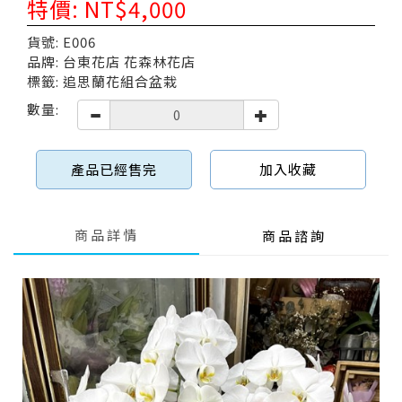
特價: NT$4,000
貨號: E006
品牌: 台東花店 花森林花店
標籤: 追思蘭花組合盆栽
數量:
產品已經售完
加入收藏
商品詳情
商品諮詢