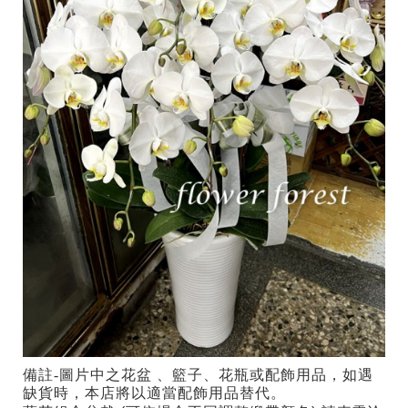
備註-
圖片中之花盆 、籃子、花瓶或配飾用品，如遇
缺貨時，本店將以適當配飾用品替代。