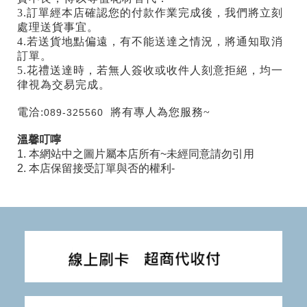
3.訂單經本店確認您的付款作業完成後，我們將立刻
處理送貨事宜。
4.若送貨地點偏遠，有不能送達之情況，將通知取消
訂單。
5.花禮送達時，若無人簽收或收件人刻意拒絕，均一
律視為交易完成。
電洽:
將有專人為您服務~
089-325560
溫馨叮嚀
1. 本網站中之圖片屬本店所有~未經同意請勿引用
2. 本店保留接受訂單與否的權利-